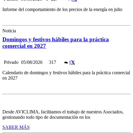
Informe del comportamiento de los precios de la energía en julio
Noticia
Domingos y festivos hábiles para la práctica
comercial en 2027
Privado
05/08/2026
317
|
|
Calendario de domingos y festivos hábiles para la práctica comercial
en 2027
Desde AVICLIMA, facilitamos el trabajo de nuestros Asociados,
gestionando todo tipo de documentación en los
SABER MÁS