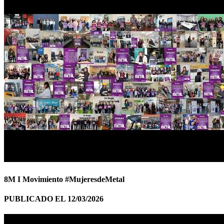
8M I Movimiento #MujeresdeMetal
PUBLICADO EL 12/03/2026