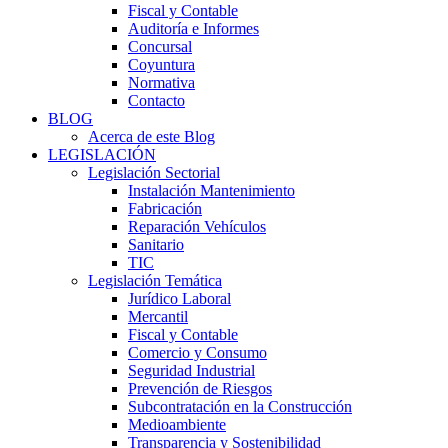
Fiscal y Contable
Auditoría e Informes
Concursal
Coyuntura
Normativa
Contacto
BLOG
Acerca de este Blog
LEGISLACIÓN
Legislación Sectorial
Instalación Mantenimiento
Fabricación
Reparación Vehículos
Sanitario
TIC
Legislación Temática
Jurídico Laboral
Mercantil
Fiscal y Contable
Comercio y Consumo
Seguridad Industrial
Prevención de Riesgos
Subcontratación en la Construcción
Medioambiente
Transparencia y Sostenibilidad