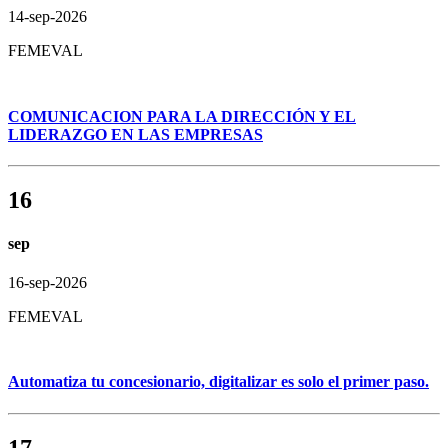
14-sep-2026
FEMEVAL
COMUNICACION PARA LA DIRECCIÓN Y EL
LIDERAZGO EN LAS EMPRESAS
16
sep
16-sep-2026
FEMEVAL
Automatiza tu concesionario, digitalizar es solo el primer paso.
17