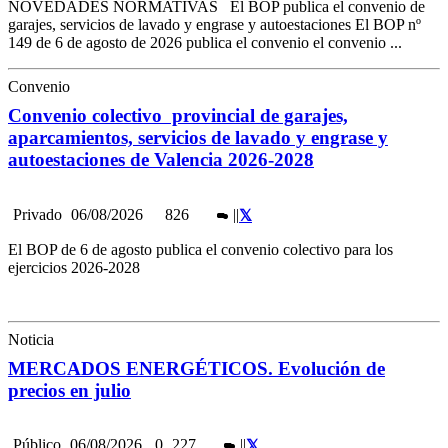
NOVEDADES NORMATIVAS El BOP publica el convenio de
garajes, servicios de lavado y engrase y autoestaciones El BOP nº
149 de 6 de agosto de 2026 publica el convenio el convenio ...
Convenio
Convenio colectivo provincial de garajes,
aparcamientos, servicios de lavado y engrase y
autoestaciones de Valencia 2026-2028
Privado
06/08/2026
826
|
|
El BOP de 6 de agosto publica el convenio colectivo para los
ejercicios 2026-2028
Noticia
MERCADOS ENERGÉTICOS. Evolución de
precios en julio
Público
06/08/2026
0
227
|
|