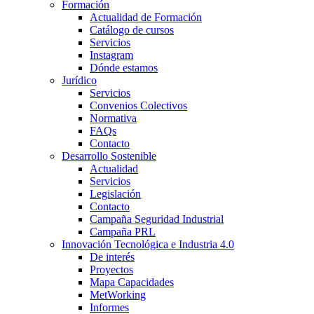
Formación
Actualidad de Formación
Catálogo de cursos
Servicios
Instagram
Dónde estamos
Jurídico
Servicios
Convenios Colectivos
Normativa
FAQs
Contacto
Desarrollo Sostenible
Actualidad
Servicios
Legislación
Contacto
Campaña Seguridad Industrial
Campaña PRL
Innovación Tecnológica e Industria 4.0
De interés
Proyectos
Mapa Capacidades
MetWorking
Informes