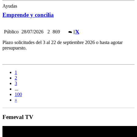
Ayudas
Emprende y concilia
Público
28/07/2026
2
869
|
|
Plazo solicitudes del 3 al 22 de septiembre 2026 o hasta agotar
presupuesto.
1
2
3
...
100
»
Femeval TV