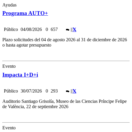
Ayudas
Programa AUTO+
Público
04/08/2026
0
657
|
|
Plazo solicitudes del 04 de agosto 2026 al 31 de diciembre de 2026
o hasta agotar presupuesto
Evento
Impacta I+D+i
Público
30/07/2026
0
293
|
|
Auditorio Santiago Grisolía, Museo de las Ciencias Príncipe Felipe
de València, 22 de septiembre 2026
Evento