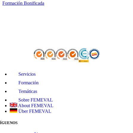
Formación Bonificada
Servicios
Formación
Temáticas
Sobre FEMEVAL
About FEMEVAL
Über FEMEVAL
SÍGUENOS