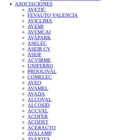
ASOCIACIONES
AVETIC
FEVAUTO VALENCIA
AVICLIMA
AVEMI
AVEMCAI
AVAPARK
ASELEC
ASEIR CV
ASEIF
ACVIRME
UNIFERRO
PROQUIVAL
COMELEC
AVEO
AVAMEL
AVADA
ALCOVAL
ALCOSID
ACCVAL
ACOFER
ACODET
ACERAUTO
AVALAMP
AVAJOYA