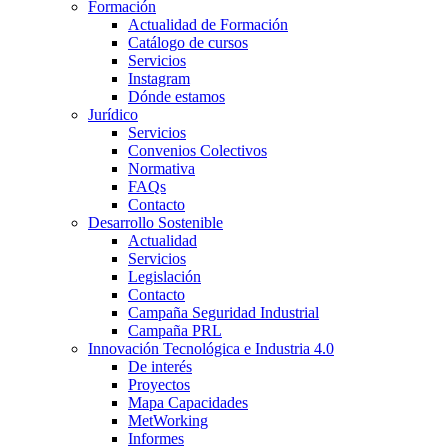
Formación
Actualidad de Formación
Catálogo de cursos
Servicios
Instagram
Dónde estamos
Jurídico
Servicios
Convenios Colectivos
Normativa
FAQs
Contacto
Desarrollo Sostenible
Actualidad
Servicios
Legislación
Contacto
Campaña Seguridad Industrial
Campaña PRL
Innovación Tecnológica e Industria 4.0
De interés
Proyectos
Mapa Capacidades
MetWorking
Informes