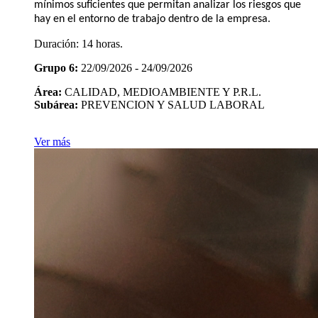
mínimos suficientes que permitan analizar los riesgos que
hay en el entorno de trabajo dentro de la empresa.
Duración:
14 horas.
Grupo 6:
22/09/2026 - 24/09/2026
Área:
CALIDAD, MEDIOAMBIENTE Y P.R.L.
Subárea:
PREVENCION Y SALUD LABORAL
Ver más