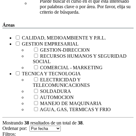
Puede buscar el curso en el que está interesado
por palabras clave o por área. Por favor, elija su
criterio de búsqueda.
Áreas
CALIDAD, MEDIOAMBIENTE Y P.R.L.
GESTION EMPRESARIAL
GESTION-DIRECCION
RECURSOS HUMANOS Y SEGURIDAD
SOCIAL
COMERCIAL - MARKETING
TECNICA Y TECNOLOGIA
ELECTRICIDAD Y
TELECOMUNICACIONES
SOLDADURA
AUTOMOCION
MANEJO DE MAQUINARIA
AGUA, GAS, TERMICAS Y FRIO
Mostrando
38
resultados de un total de
38
.
Ordenar por:
Filtros: