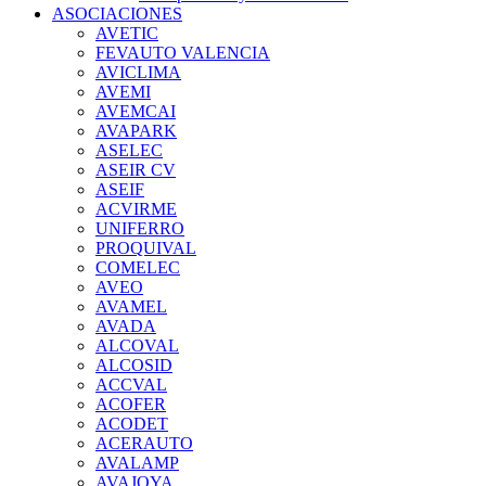
ASOCIACIONES
AVETIC
FEVAUTO VALENCIA
AVICLIMA
AVEMI
AVEMCAI
AVAPARK
ASELEC
ASEIR CV
ASEIF
ACVIRME
UNIFERRO
PROQUIVAL
COMELEC
AVEO
AVAMEL
AVADA
ALCOVAL
ALCOSID
ACCVAL
ACOFER
ACODET
ACERAUTO
AVALAMP
AVAJOYA