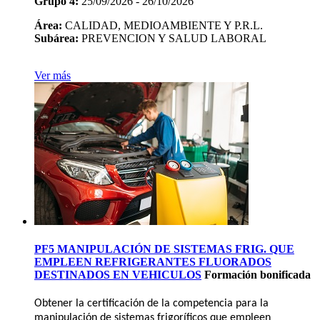
Grupo 4:
25/09/2026 - 26/10/2026
Área:
CALIDAD, MEDIOAMBIENTE Y P.R.L.
Subárea:
PREVENCION Y SALUD LABORAL
Ver más
PF5 MANIPULACIÓN DE SISTEMAS FRIG. QUE
EMPLEEN REFRIGERANTES FLUORADOS
DESTINADOS EN VEHICULOS
Formación bonificada
Obtener la certificación de la competencia para la
manipulación de sistemas frigoríficos que empleen