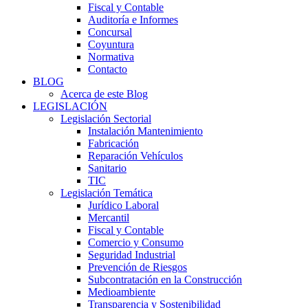
Fiscal y Contable
Auditoría e Informes
Concursal
Coyuntura
Normativa
Contacto
BLOG
Acerca de este Blog
LEGISLACIÓN
Legislación Sectorial
Instalación Mantenimiento
Fabricación
Reparación Vehículos
Sanitario
TIC
Legislación Temática
Jurídico Laboral
Mercantil
Fiscal y Contable
Comercio y Consumo
Seguridad Industrial
Prevención de Riesgos
Subcontratación en la Construcción
Medioambiente
Transparencia y Sostenibilidad